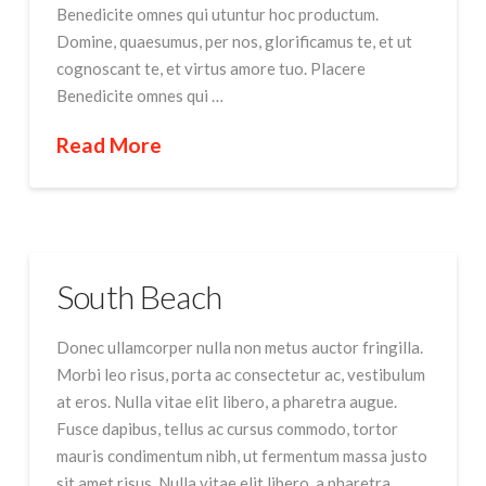
Benedicite omnes qui utuntur hoc productum.
Domine, quaesumus, per nos, glorificamus te, et ut
cognoscant te, et virtus amore tuo. Placere
Benedicite omnes qui …
Read More
South Beach
Donec ullamcorper nulla non metus auctor fringilla.
Morbi leo risus, porta ac consectetur ac, vestibulum
at eros. Nulla vitae elit libero, a pharetra augue.
Fusce dapibus, tellus ac cursus commodo, tortor
mauris condimentum nibh, ut fermentum massa justo
sit amet risus. Nulla vitae elit libero, a pharetra